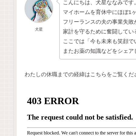
こんにちは、犬星ななみです
マイホームを育休中にほぼ1
フリーランスの夫の事業失敗
犬星
家計を守るために奮闘してい
ここでは「今も未来も笑顔で
またお薬の知識などをシェア
わたしの休職までの経緯はこちらをご覧くだ