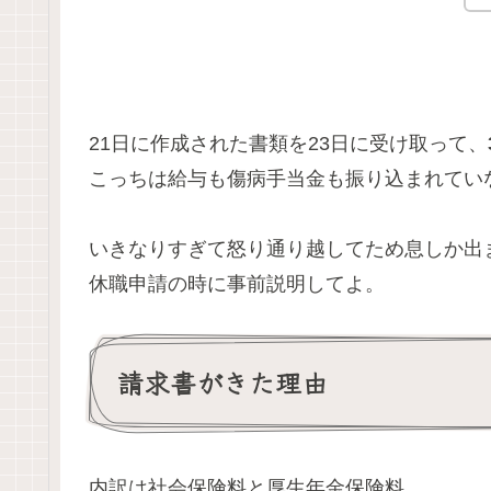
21日に作成された書類を23日に受け取って、
こっちは給与も傷病手当金も振り込まれてい
いきなりすぎて怒り通り越してため息しか出
休職申請の時に事前説明してよ。
請求書がきた理由
内訳は社会保険料と厚生年金保険料。