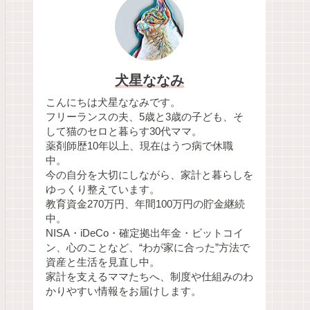
犬星ななみ
こんにちは犬星ななみです。
フリーランスの夫、5歳と3歳の子ども、そ
して猫のセロと暮らす30代ママ。
薬剤師歴10年以上、現在はうつ病で休職
中。
今の自分を大切にしながら、家計と暮らしを
ゆっくり整えています。
教育資金270万円、年間100万円の貯金継続
中。
NISA・iDeCo・確定拠出年金・ビットコイ
ン、心のことなど、“わが家に合った”方法で
資産と生活を見直し中。
家計を支えるママたちへ、制度や仕組みのわ
かりやすい情報をお届けします。