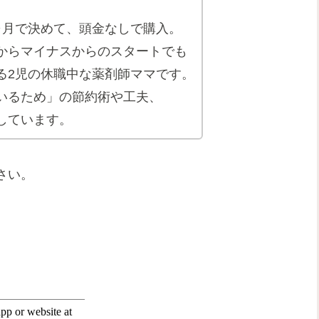
。
ヶ月で決めて、頭金なしで購入。
からマイナスからのスタートでも
る2児の休職中な薬剤師ママです。
いるため」の節約術や工夫、
しています。
さい。