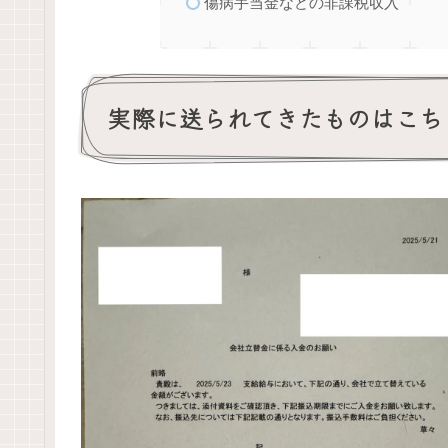
傷病手当金などの非課税収入
実際に送られてきたものはこち