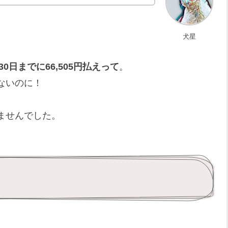
犬星
30日までに66,505円払えって
。
ないのに！
ませんでした。