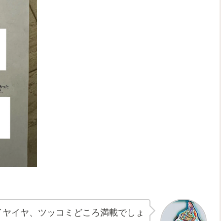
イヤイヤ、ツッコミどころ満載でしょ